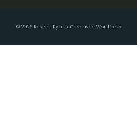
© 2026 Réseau KyTao. Créé avec WordPress