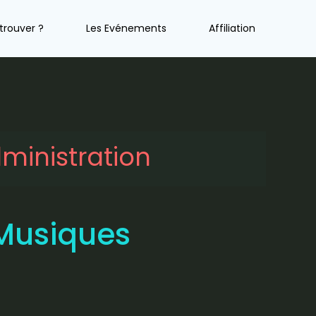
trouver ?
Les Evénements
Affiliation
ministration
Musiques