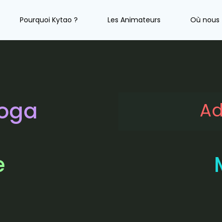
Pourquoi Kytao ?
Les Animateurs
Où nous 
Yoga
Ad
e