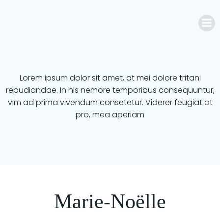
Aller
au
contenu
Lorem ipsum dolor sit amet, at mei dolore tritani
repudiandae. In his nemore temporibus consequuntur,
vim ad prima vivendum consetetur. Viderer feugiat at
pro, mea aperiam
Marie-Noëlle