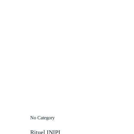
No Category
Rituel INIPI