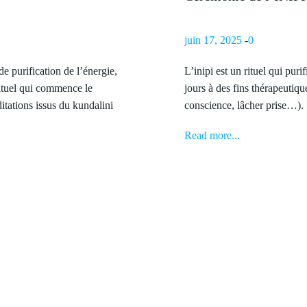
juin 17, 2025
-
0
de purification de l’énergie,
L’inipi est un rituel qui puri
ituel qui commence le
jours à des fins thérapeutique
tations issus du kundalini
conscience, lâcher prise…).
Read more...