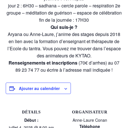
jour 2 : 6H30 – sadhana – cercle parole – respiration 2e
groupe – méditation de guérison – espace de célébration
fin de la journée : 17H30
Qui suis-je ?
Aryana ou Anne-Laure, j’anime des stages depuis 2018
en lien avec la formation d’enseignant et thérapeute de
l’Ecole du tantra. Vous pouvez me trouver dans l’espace
des animateurs de KYTAO.
Renseignements et inscriptions
(70€ d’arrhes) au 07
89 23 74 77 ou écrire à l’adresse mail indiquée !
Ajouter au calendrier
DÉTAILS
ORGANISATEUR
Début :
Anne-Laure Conan
Téléphone
juillet 4, 2025 @ 8:00 am