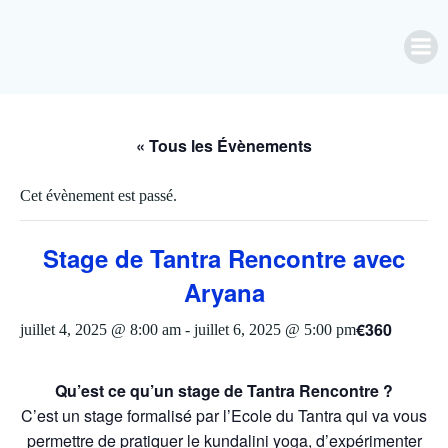
Aller
au
contenu
« Tous les Évènements
Cet évènement est passé.
Stage de Tantra Rencontre avec
Aryana
€360
juillet 4, 2025 @ 8:00 am
-
juillet 6, 2025 @ 5:00 pm
Qu’est ce qu’un stage de Tantra Rencontre ?
C’est un stage formalisé par l’Ecole du Tantra qui va vous
permettre de pratiquer le kundalini yoga, d’expérimenter